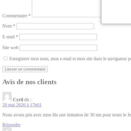
Commentaire
*
Nom
*
E-mail
*
Site web
Enregistrer mon nom, mon e-mail et mon site dans le navigateur
Avis de nos clients
Cyril
dit :
20 mai 2026 à 17h01
Nous avons pris avec mon fils une initiation de 30 mn pour tester le J
Répondre