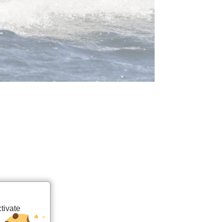
tivate