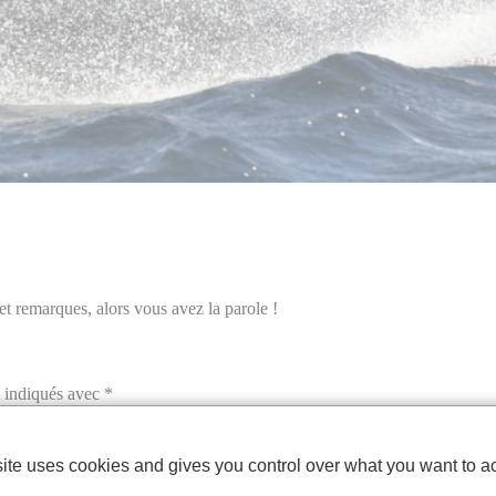
 et remarques, alors vous avez la parole !
t indiqués avec
*
site uses cookies and gives you control over what you want to ac