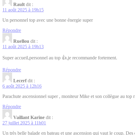
Rault
dit :
11 août 2025 à 19h15
Un personnel top avec une bonne énergie super
Répondre
Ruellou
dit :
11 août 2025 à 19h13
Super accueil,personnel au top 👍,je recommande fortement.
Répondre
Lecerf
dit :
6 août 2025 à 12h16
Parachute ascensionnel super , moniteur Mike et son collègue au top ri
Répondre
Vaillant Karine
dit :
27 juillet 2025 à 11h01
Un très belle balade en bateau et une ascension qui vaut le coup. Des 