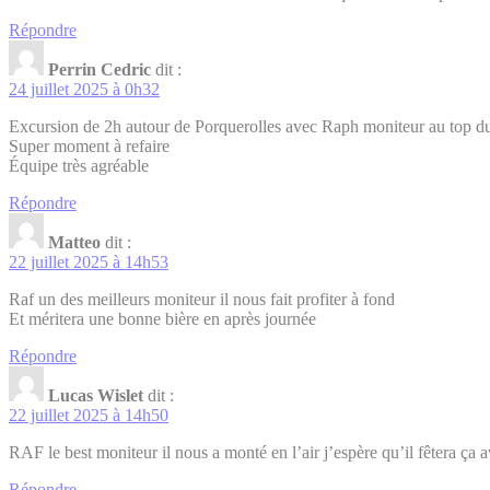
Répondre
Perrin Cedric
dit :
24 juillet 2025 à 0h32
Excursion de 2h autour de Porquerolles avec Raph moniteur au top d
Super moment à refaire
Équipe très agréable
Répondre
Matteo
dit :
22 juillet 2025 à 14h53
Raf un des meilleurs moniteur il nous fait profiter à fond
Et méritera une bonne bière en après journée
Répondre
Lucas Wislet
dit :
22 juillet 2025 à 14h50
RAF le best moniteur il nous a monté en l’air j’espère qu’il fêtera ça
Répondre