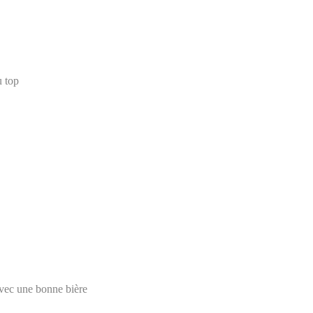
u top
 avec une bonne bière