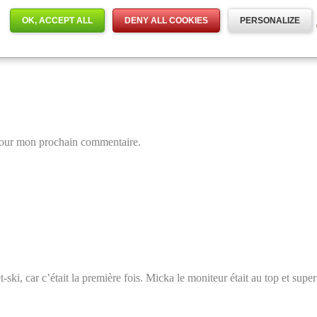
OK, ACCEPT ALL
DENY ALL COOKIES
PERSONALIZE
 pour mon prochain commentaire.
et-ski, car c’était la première fois. Micka le moniteur était au top et 