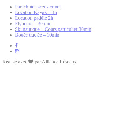
Parachute ascensionnel
Location Kayak – 3h
Location paddle 2h
Flyboard – 30 min
Ski nautique – Cours particulier 30min
Bouée tractée – 10min
Réalisé avec
par Alliance Réseaux