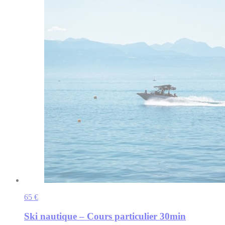
65 €
Ski nautique – Cours particulier 30min