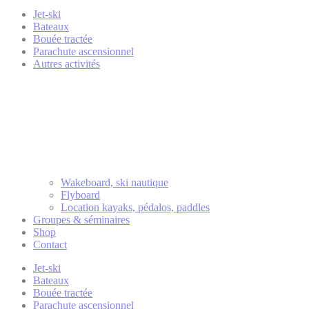
Jet-ski
Bateaux
Bouée tractée
Parachute ascensionnel
Autres activités
Wakeboard, ski nautique
Flyboard
Location kayaks, pédalos, paddles
Groupes & séminaires
Shop
Contact
Jet-ski
Bateaux
Bouée tractée
Parachute ascensionnel