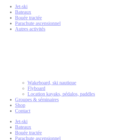
Jet-ski
Bateaux
Bouée tractée
Parachute ascensionnel
Autres activités
Wakeboard, ski nautique
Flyboard
Location kayaks, pédalos, paddles
Groupes & séminaires
Shop
Contact
Jet-ski
Bateaux
Bouée tractée
Parachute ascensionnel