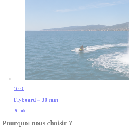
100 €
Flyboard – 30 min
30 min
Pourquoi nous choisir ?