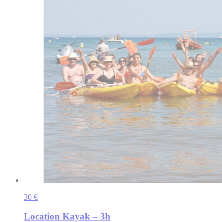
30 €
Location Kayak – 3h