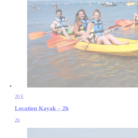
20 €
Location Kayak – 2h
2h