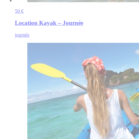
50 €
Location Kayak – Journée
journée