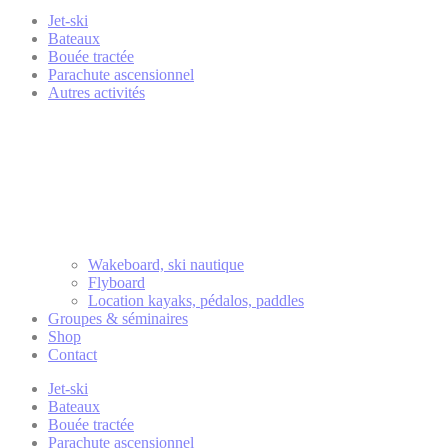
Jet-ski
Bateaux
Bouée tractée
Parachute ascensionnel
Autres activités
Wakeboard, ski nautique
Flyboard
Location kayaks, pédalos, paddles
Groupes & séminaires
Shop
Contact
Jet-ski
Bateaux
Bouée tractée
Parachute ascensionnel