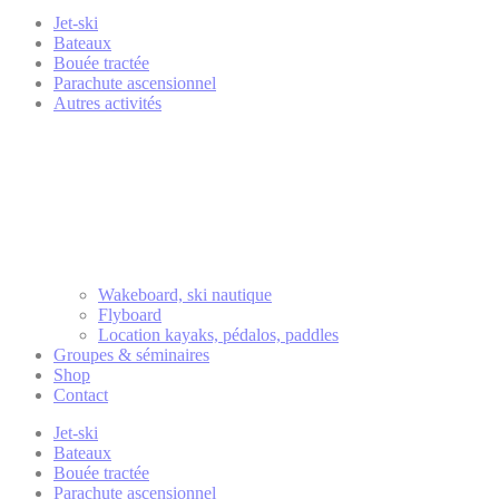
Jet-ski
Bateaux
Bouée tractée
Parachute ascensionnel
Autres activités
Wakeboard, ski nautique
Flyboard
Location kayaks, pédalos, paddles
Groupes & séminaires
Shop
Contact
Jet-ski
Bateaux
Bouée tractée
Parachute ascensionnel