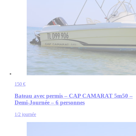
150 €
Bateau avec permis – CAP CAMARAT 5m50 –
Demi-Journée – 6 personnes
1/2 journée