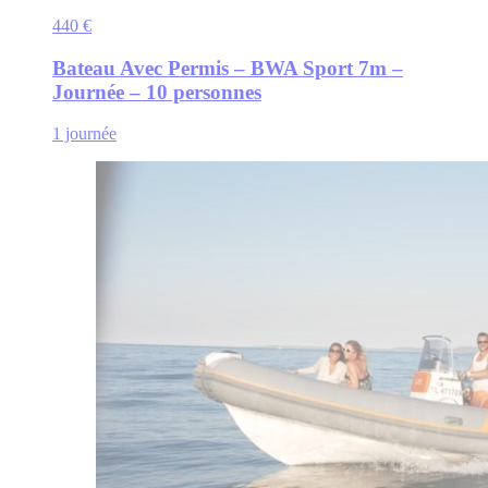
440 €
Bateau Avec Permis – BWA Sport 7m –
Journée – 10 personnes
1 journée