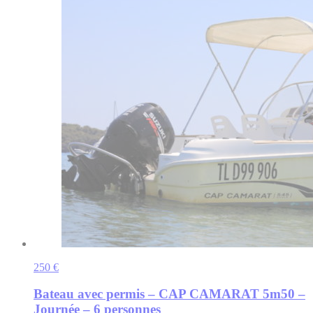
250 €
Bateau avec permis – CAP CAMARAT 5m50 –
Journée – 6 personnes