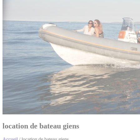
location de bateau giens
Accueil
/
location de bateau giens