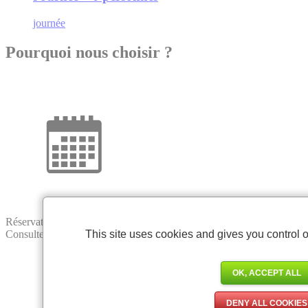
journée
Pourquoi nous choisir ?
Réservation en ligne
This site uses cookies and gives you control o
Consultez nos disponibilités en temps réel et réservez votre activité
OK, ACCEPT ALL
DENY ALL COOKIES