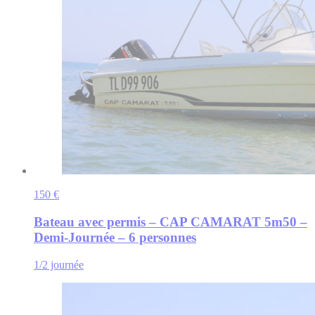
150 €
Bateau avec permis – CAP CAMARAT 5m50 –
Demi-Journée – 6 personnes
1/2 journée