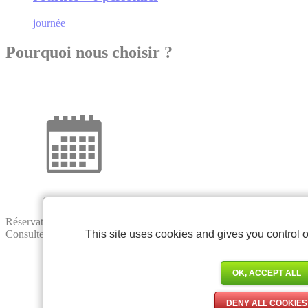
journée
Pourquoi nous choisir ?
Réservation en ligne
This site uses cookies and gives you control o
Consultez nos disponibilités en temps réel et réservez votre activité
OK, ACCEPT ALL
DENY ALL COOKIES