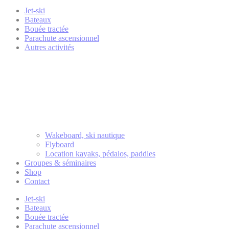
Jet-ski
Bateaux
Bouée tractée
Parachute ascensionnel
Autres activités
Wakeboard, ski nautique
Flyboard
Location kayaks, pédalos, paddles
Groupes & séminaires
Shop
Contact
Jet-ski
Bateaux
Bouée tractée
Parachute ascensionnel