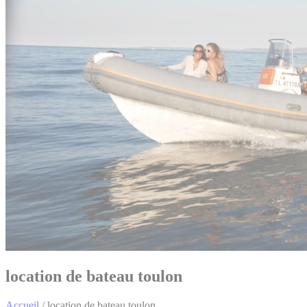
location de bateau toulon
Accueil
/
location de bateau toulon