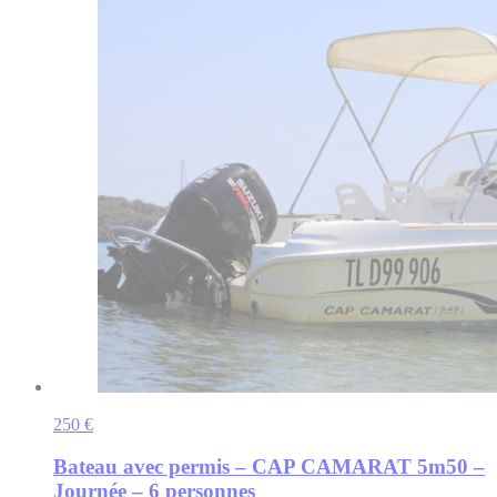
250 €
Bateau avec permis – CAP CAMARAT 5m50 –
Journée – 6 personnes