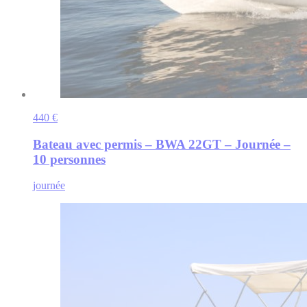
440 €
Bateau avec permis – BWA 22GT – Journée –
10 personnes
journée