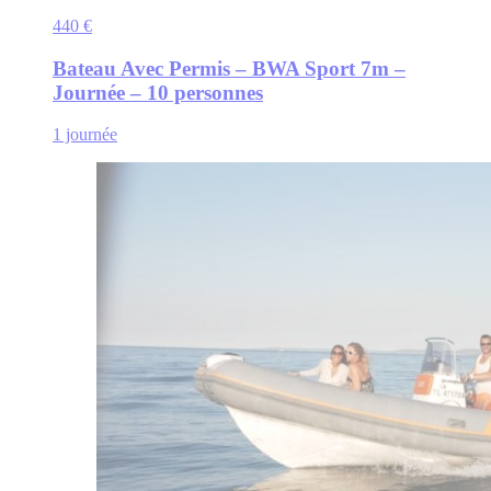
440 €
Bateau Avec Permis – BWA Sport 7m –
Journée – 10 personnes
1 journée