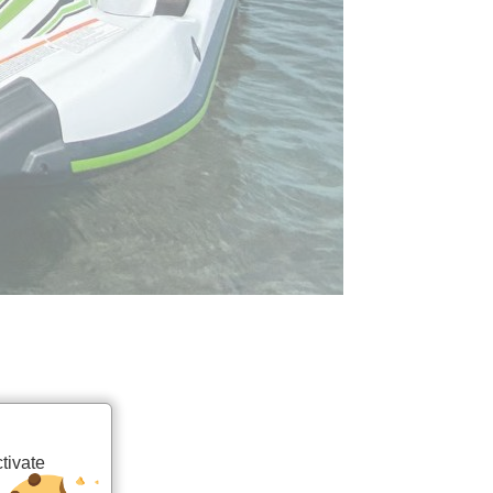
tivate