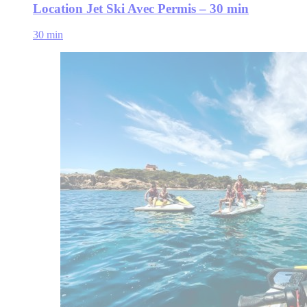
Location Jet Ski Avec Permis – 30 min
30 min