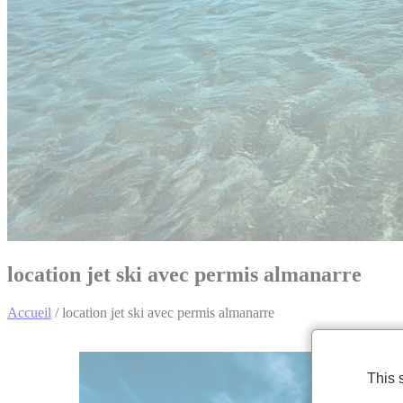
location jet ski avec permis almanarre
Accueil
/
location jet ski avec permis almanarre
This 