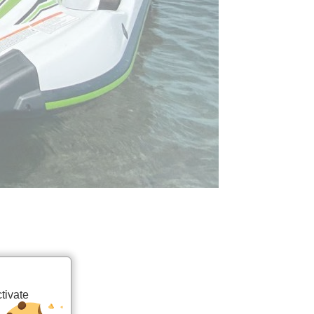
tivate