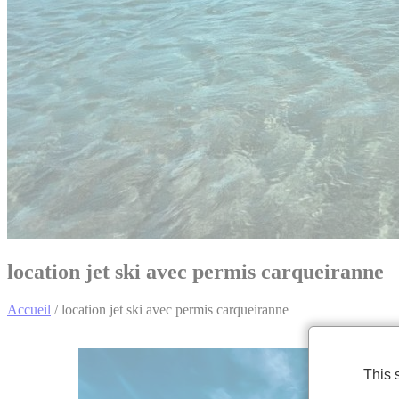
location jet ski avec permis carqueiranne
Accueil
/
location jet ski avec permis carqueiranne
This 