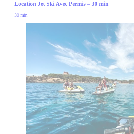
Location Jet Ski Avec Permis – 30 min
30 min