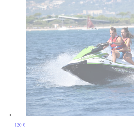
120 €