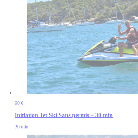
90 €
Initiation Jet Ski Sans permis – 30 min
30 min