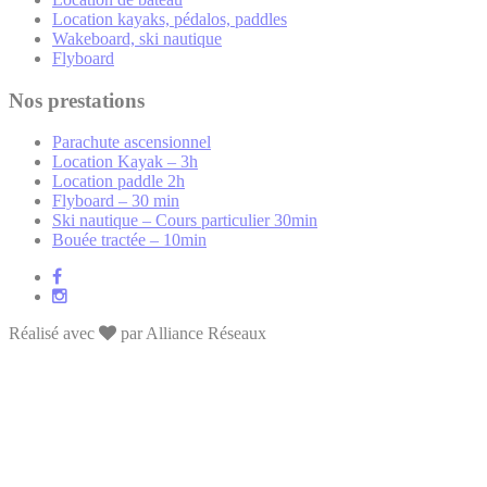
Location kayaks, pédalos, paddles
Wakeboard, ski nautique
Flyboard
Nos prestations
Parachute ascensionnel
Location Kayak – 3h
Location paddle 2h
Flyboard – 30 min
Ski nautique – Cours particulier 30min
Bouée tractée – 10min
Réalisé avec
par Alliance Réseaux