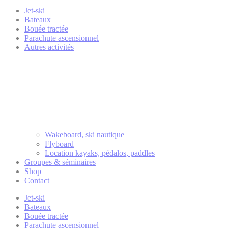
Jet-ski
Bateaux
Bouée tractée
Parachute ascensionnel
Autres activités
Wakeboard, ski nautique
Flyboard
Location kayaks, pédalos, paddles
Groupes & séminaires
Shop
Contact
Jet-ski
Bateaux
Bouée tractée
Parachute ascensionnel