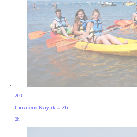
20 €
Location Kayak – 2h
2h