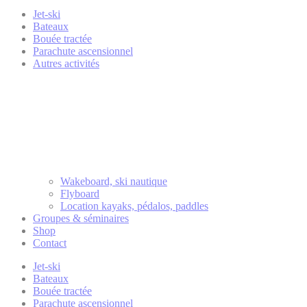
Jet-ski
Bateaux
Bouée tractée
Parachute ascensionnel
Autres activités
Wakeboard, ski nautique
Flyboard
Location kayaks, pédalos, paddles
Groupes & séminaires
Shop
Contact
Jet-ski
Bateaux
Bouée tractée
Parachute ascensionnel