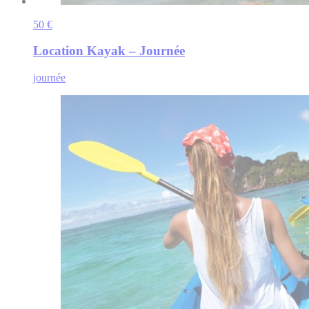
50 €
Location Kayak – Journée
journée