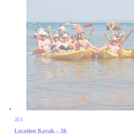
30 €
Location Kayak – 3h