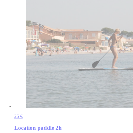
25 €
Location paddle 2h