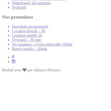
Wakeboard, ski nautique
Flyboard
Nos prestations
Parachute ascensionnel
Location Kayak – 3h
Location paddle 2h
Flyboard – 30 min
Ski nautique – Cours particulier 30min
Bouée tractée – 10min
Réalisé avec
par Alliance Réseaux