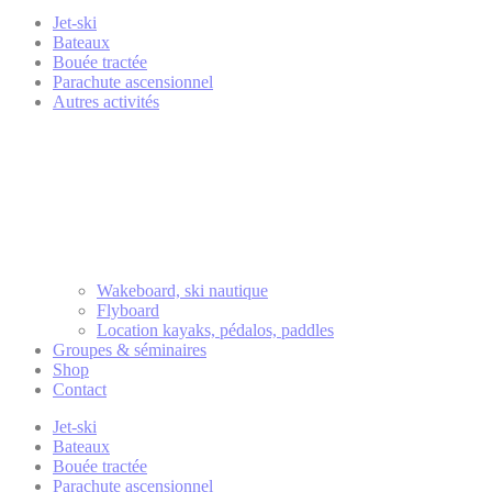
Jet-ski
Bateaux
Bouée tractée
Parachute ascensionnel
Autres activités
Wakeboard, ski nautique
Flyboard
Location kayaks, pédalos, paddles
Groupes & séminaires
Shop
Contact
Jet-ski
Bateaux
Bouée tractée
Parachute ascensionnel