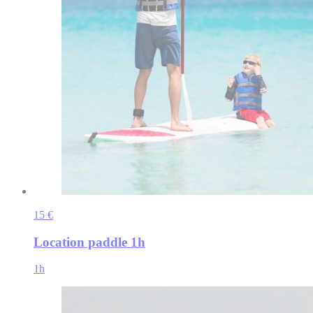
15 €
Location paddle 1h
1h