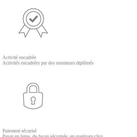
Activité encadrée
Activités encadrées par des moniteurs diplômés
Paiement sécurisé
Payer en ligne, de façon sécurisée, en quelques clics