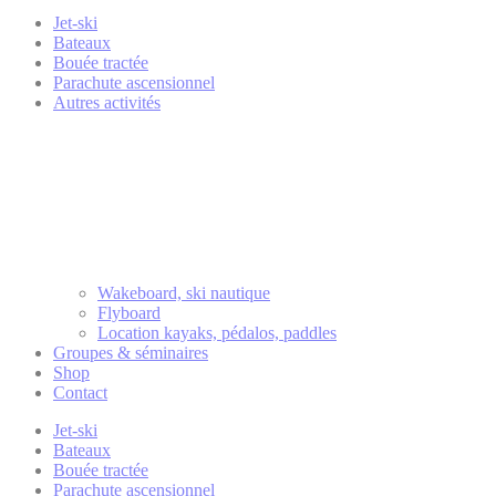
Jet-ski
Bateaux
Bouée tractée
Parachute ascensionnel
Autres activités
Wakeboard, ski nautique
Flyboard
Location kayaks, pédalos, paddles
Groupes & séminaires
Shop
Contact
Jet-ski
Bateaux
Bouée tractée
Parachute ascensionnel