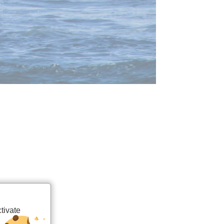
tivate