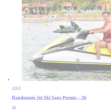
210 €
Randonnée Jet Ski Sans Permis – 2h
2h