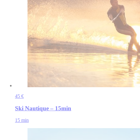
45 €
Ski Nautique – 15min
15 min