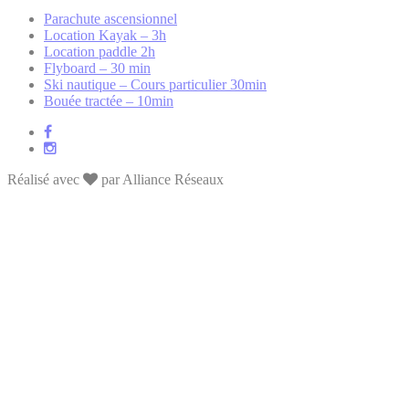
Parachute ascensionnel
Location Kayak – 3h
Location paddle 2h
Flyboard – 30 min
Ski nautique – Cours particulier 30min
Bouée tractée – 10min
Réalisé avec
par Alliance Réseaux