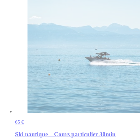
65 €
Ski nautique – Cours particulier 30min