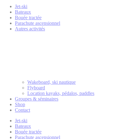
Jet-ski
Bateaux
Bouée tractée
Parachute ascensionnel
Autres activités
Wakeboard, ski nautique
Flyboard
Location kayaks, pédalos, paddles
Groupes & séminaires
Shop
Contact
Jet-ski
Bateaux
Bouée tractée
Parachute ascensionnel